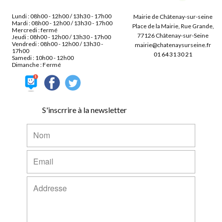
Lundi : 08h00 - 12h00 / 13h30 - 17h00
Mairie de Châtenay-sur-seine
Mardi : 08h00 - 12h00 / 13h30 - 17h00
Place de la Mairie, Rue Grande,
Mercredi : fermé
77126 Châtenay-sur-Seine
Jeudi : 08h00 - 12h00 / 13h30 - 17h00
Vendredi : 08h00 - 12h00 / 13h30 -
mairie@chatenaysurseine.fr
17h00
01 64 31 30 21
Samedi : 10h00 - 12h00
Dimanche : Fermé
S'inscrrire à la newsletter