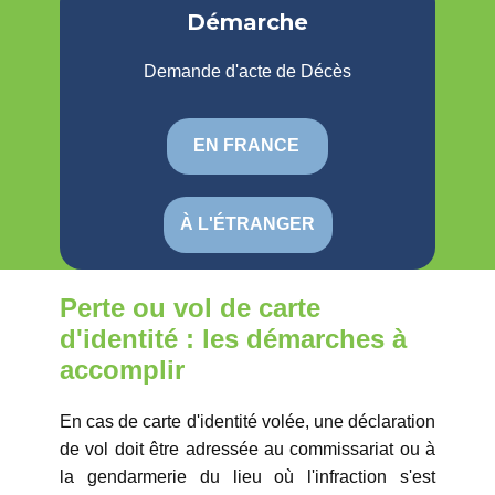
Démarche
Demande d'acte de Décès
EN FRANCE
À L'ÉTRANGER
Perte ou vol de carte
d'identité : les démarches à
accomplir
En cas de carte d'identité volée, une déclaration
de vol doit être adressée au commissariat ou à
la gendarmerie du lieu où l'infraction s'est