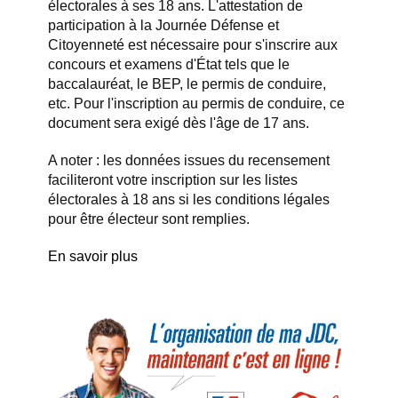
électorales à ses 18 ans. L'attestation de
participation à la Journée Défense et
Citoyenneté est nécessaire pour s'inscrire aux
concours et examens d'État tels que le
baccalauréat, le BEP, le permis de conduire,
etc. Pour l'inscription au permis de conduire, ce
document sera exigé dès l'âge de 17 ans.
A noter : les données issues du recensement
faciliteront votre inscription sur les listes
électorales à 18 ans si les conditions légales
pour être électeur sont remplies.
En savoir plus