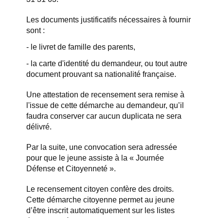
Les documents justificatifs nécessaires à fournir
sont :
- le livret de famille des parents,
- la carte d'identité du demandeur, ou tout autre
document prouvant sa nationalité française.
Une attestation de recensement sera remise à
l'issue de cette démarche au demandeur, qu’il
faudra conserver car aucun duplicata ne sera
délivré.
Par la suite, une convocation sera adressée
pour que le jeune assiste à la « Journée
Défense et Citoyenneté ».
Le recensement citoyen confère des droits.
Cette démarche citoyenne permet au jeune
d’être inscrit automatiquement sur les listes