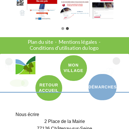
Plan du site
-
Mentions légales
-
Conditions d'utilisation du logo
MON
VILLAGE
RETOUR
DÉMARCHES
ACCUEIL
Nous écrire
2 Place de la Mairie
77126 Châtenay-sur-Seine